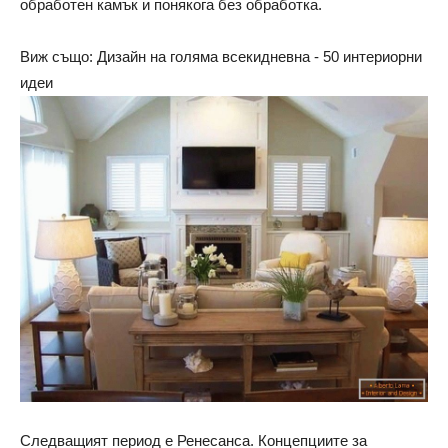
обработен камък и понякога без обработка.
Виж също: Дизайн на голяма всекидневна - 50 интериорни
идеи
Следващият период е Ренесанса. Концепциите за