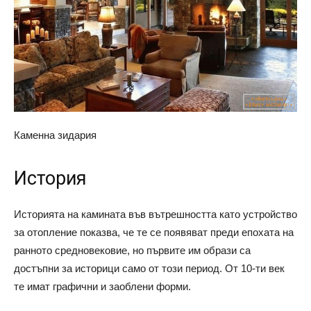
Каменна зидария
История
Историята на камината във вътрешността като устройство
за отопление показва, че те се появяват преди епохата на
ранното средновековие, но първите им образи са
достъпни за историци само от този период. От 10-ти век
те имат графични и заоблени форми.