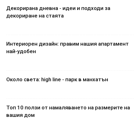
Декорирана дневна - идеи и подходи за
декориране на стаята
Интериорен дизайн: правим нашия апартамент
най-удобен
Около света: high line - парк в манхатън
Топ 10 ползи от намаляването на размерите на
вашия дом