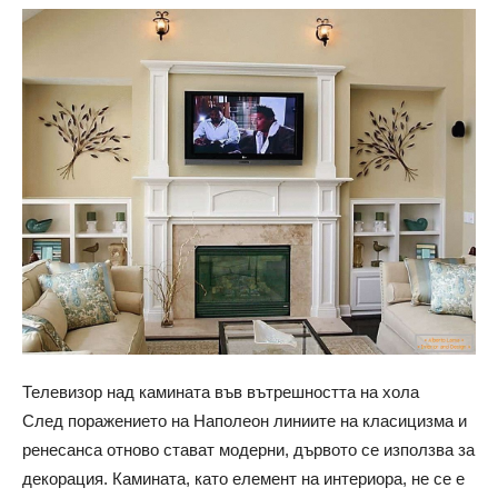
Телевизор над камината във вътрешността на хола
След поражението на Наполеон линиите на класицизма и
ренесанса отново стават модерни, дървото се използва за
декорация. Камината, като елемент на интериора, не се е