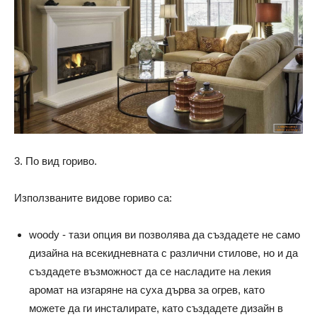
3. По вид гориво.
Използваните видове гориво са:
woody - тази опция ви позволява да създадете не само
дизайна на всекидневната с различни стилове, но и да
създадете възможност да се насладите на лекия
аромат на изгаряне на суха дърва за огрев, като
можете да ги инсталирате, като създадете дизайн в