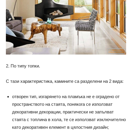
2. По типу топки.
С тази характеристика, камините са разделени на 2 вида:
отворен тип, изгарянето на пламъка не е оградено от
пространството на стаята, понякога се използват
декоративни декорации, практически не запълват
стаята с топлина в хола, те се използват изключително
като декоративен елемент в цялостния дизайн;