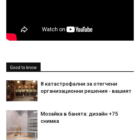
Good to know
8 катастрофални за отегчени
организационни решения - вашият
Мозайка в банята: дизайн +75
снимка