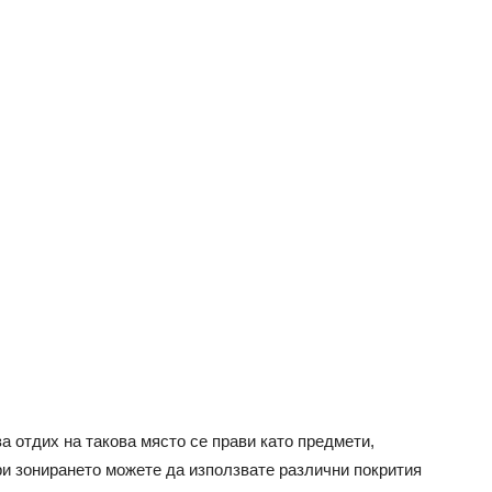
а отдих на такова място се прави като предмети,
ри зонирането можете да използвате различни покрития