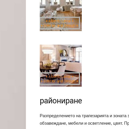
райониране
Разпределението на трапезарията и зоната з
обзавеждане, мебели и осветление, цвят. П