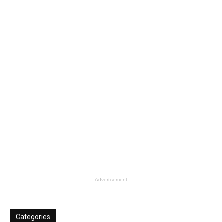
- Advertisement -
Categories