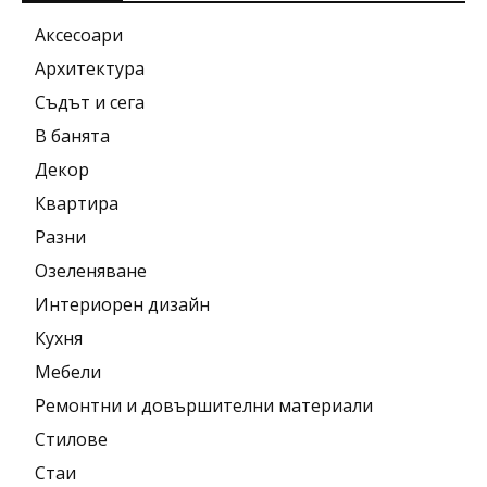
Аксесоари
Архитектура
Съдът и сега
В банята
Декор
Квартира
Разни
Озеленяване
Интериорен дизайн
Кухня
Мебели
Ремонтни и довършителни материали
Стилове
Стаи