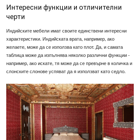
Интересни функции и отличителни
черти
Индийските мебели имат своите единствени интересни
характеристики. Индийската врата, например, ако
желаете, може да се използва като плот. Да, и самата
таблица може да изпълнява няколко различни функции -
например, ако искате, тя може да се превърне в количка и
слонските слонове успяват да я използват като седло.