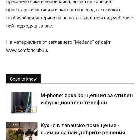
прекалено ярка и необичайна, но ако ви харесват
ориенталски мотиви и искате да изненадате всички с
необичайния интериор на вашата къща, този вид мебели е
най-подходящ за вас.
На материалите от заглавието "Мебели" от сайт
www.comfortclub.ru.
Good to know
M-phone: ярка концепция за стилен
и функционален телефон
Кухня в таванско помещение -
снимки на най-добрите решения