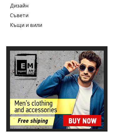
Дизайн
Съвети
Къщи и вили