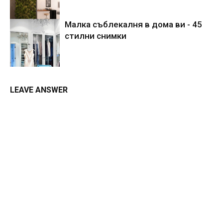
Малка съблекалня в дома ви - 45
стилни снимки
LEAVE ANSWER