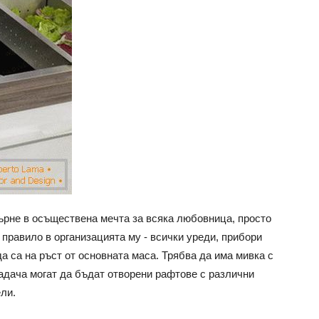
ърне в осъществена мечта за всяка любовница, просто
правило в организацията му - всички уреди, прибори
да са на ръст от основната маса. Трябва да има мивка с
адача могат да бъдат отворени рафтове с различни
ли.