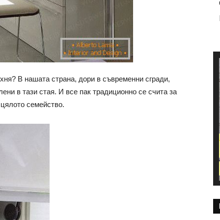
хня? В нашата страна, дори в съвременни сгради,
ени в тази стая. И все пак традиционно се счита за
 цялото семейство.