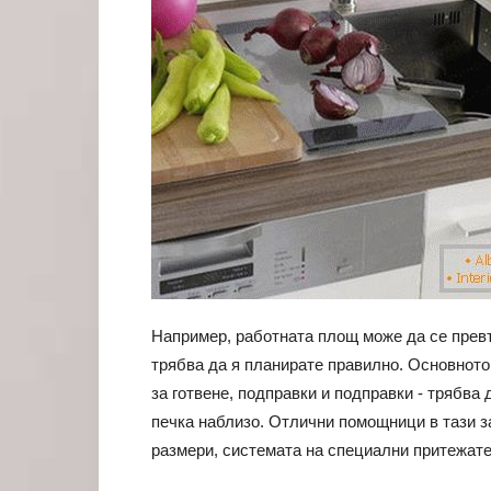
Например, работната площ може да се прев
трябва да я планирате правилно. Основното 
за готвене, подправки и подправки - трябва 
печка наблизо. Отлични помощници в тази з
размери, системата на специални притежате