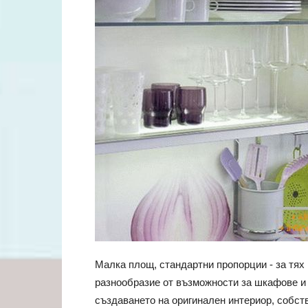
Малка площ, стандартни пропорции - за тях 
разнообразие от възможности за шкафове и 
създаването на оригинален интериор, собст