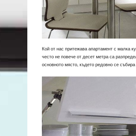
Кой от нас притежава апартамент с малка ку
често не повече от десет метра са разпредел
основното място, където редовно се събира