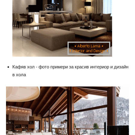
Кафяв хол - фото примери за красив интериор и дизайн
в хола