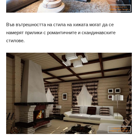
Във вътрешността на стила на хижата могат да се
намерят прилики с романтичните и скандинавските
стилове.