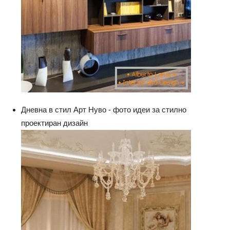
Дневна в стил Арт Нуво - фото идеи за стилно
проектиран дизайн