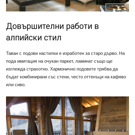
Довършителни работи в
алпийски стил
Таван с подови настилки е изработен за старо дърво. На
пода имитация на очукан паркет, ламинат също ще
изглежда страхотно. Хармонично подовете трябва да
бъдат комбинирани със стени, често оттенъци на кафяво
или сиво.