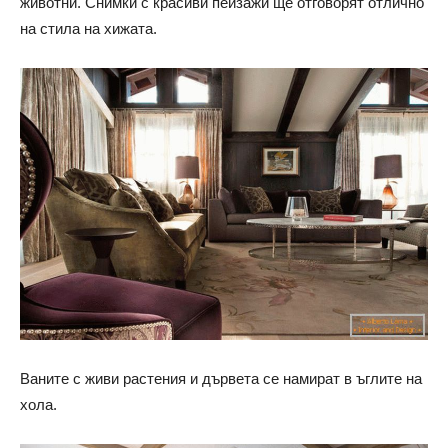
животни. Снимки с красиви пейзажи ще отговорят отлично
на стила на хижата.
Ваните с живи растения и дървета се намират в ъглите на
хола.