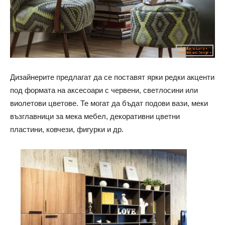
Дизайнерите предлагат да се поставят ярки редки акценти
под формата на аксесоари с червени, светлосини или
виолетови цветове. Те могат да бъдат подови вази, меки
възглавници за мека мебел, декоративни цветни
пластини, ковчези, фигурки и др.