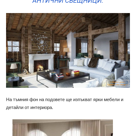
АНТИЧНИ СВЕЩНИЦИ.
На тъмния фон на подовете ще изпъкват ярки мебели и
детайли от интериора.