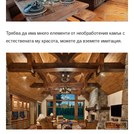
Трябва да има много елементи от необработения камък с
естествената му красота, можете да вземете имитация.