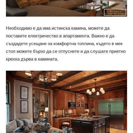
Необходимо е да има истинска камина, можете да
поставите електричество в апартамента. Важно е да
създадете усещане за комфортна топлина, където в мек
стол можете бързо да се отпуснете и да слушате приятно
крехка дърва в камината.