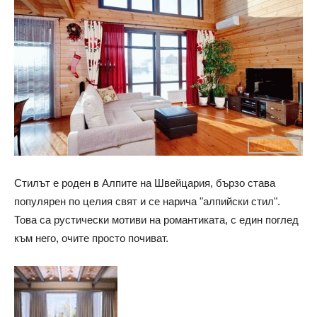
Стилът е роден в Алпите на Швейцария, бързо става
популярен по целия свят и се нарича "алпийски стил".
Това са рустически мотиви на романтиката, с един поглед
към него, очите просто почиват.