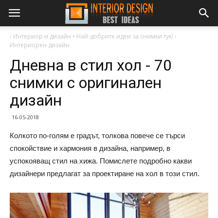
›
Интериор и дизайн • Най-добрите идеи за снимки тук!
›
Интериорен дизайн
Дневна в стил хол - 70
снимки с оригинален
дизайн
16-05-2018
Колкото по-голям е градът, толкова повече се търси
спокойствие и хармония в дизайна, например, в
успокояващ стил на хижа. Помислете подробно какви
дизайнери предлагат за проектиране на хол в този стил.