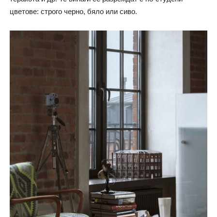
цветове: строго черно, бяло или сиво.