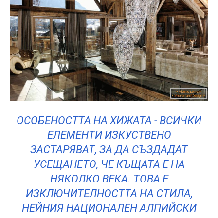
ОСОБЕНОСТТА НА ХИЖАТА - ВСИЧКИ
ЕЛЕМЕНТИ ИЗКУСТВЕНО
ЗАСТАРЯВАТ, ЗА ДА СЪЗДАДАТ
УСЕЩАНЕТО, ЧЕ КЪЩАТА Е НА
НЯКОЛКО ВЕКА. ТОВА Е
ИЗКЛЮЧИТЕЛНОСТТА НА СТИЛА,
НЕЙНИЯ НАЦИОНАЛЕН АЛПИЙСКИ