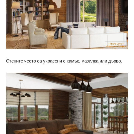
Стените често са украсени с камък, мазилка или дърво.