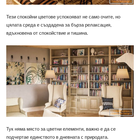
Тези спокойни цветове успокояват не само очите, но
цялата среда е създадена за бърза релаксация,
вдъхновена от спокойствие и тишина.
Тук няма място за цветни елементи, важно е да се
подчертае единството в дневната с природата.