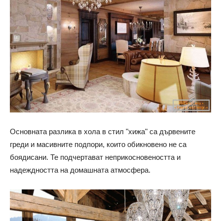
Основната разлика в хола в стил "хижа" са дървените
греди и масивните подпори, които обикновено не са
боядисани. Те подчертават неприкосновеността и
надеждността на домашната атмосфера.