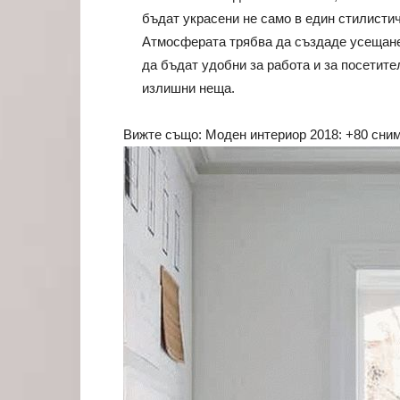
бъдат украсени не само в един стилистич
Атмосферата трябва да създаде усещане
да бъдат удобни за работа и за посетите
излишни неща.
Вижте също: Моден интериор 2018: +80 сним