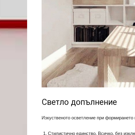
Светло допълнение
Изкуственото осветление при формирането н
Стилистично единство. Всичко, без изклю