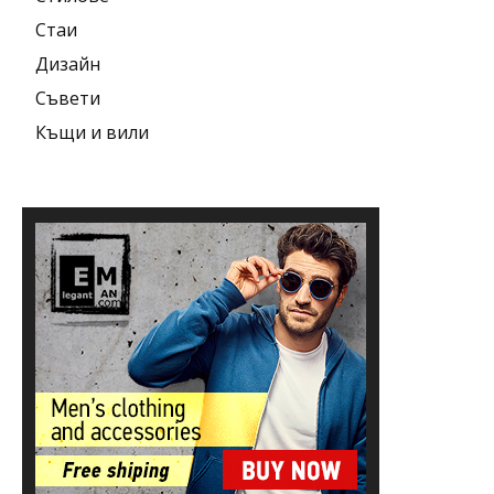
Стаи
Дизайн
Съвети
Къщи и вили