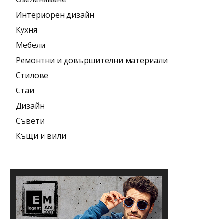
Интериорен дизайн
Кухня
Мебели
Ремонтни и довършителни материали
Стилове
Стаи
Дизайн
Съвети
Къщи и вили