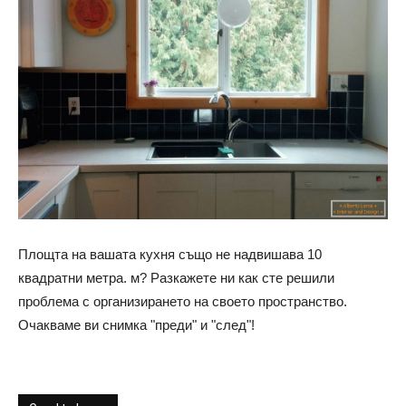
Площта на вашата кухня също не надвишава 10
квадратни метра. м? Разкажете ни как сте решили
проблема с организирането на своето пространство.
Очакваме ви снимка "преди" и "след"!