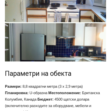
Параметри на обекта
Размери:
8,8 квадратни метра (3 х 2,9 метра)
Планировка:
U-образна
Местоположение:
Британска
Колумбия, Канада
Бюджет:
4500 щатски долара
(включително разходите за оборудване, мебели и