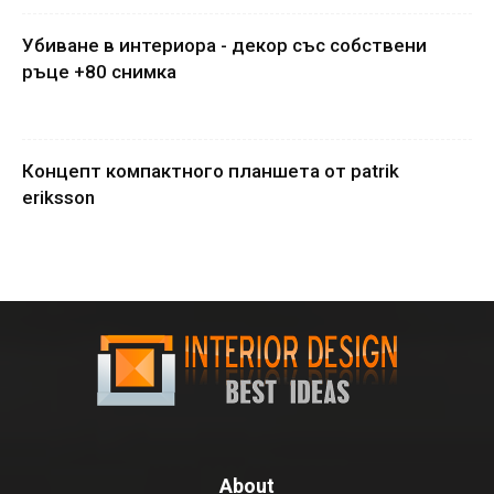
Убиване в интериора - декор със собствени
ръце +80 снимка
Концепт компактного планшета от patrik
eriksson
About