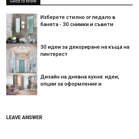
Good to know
Изберете стилно огледало в
банята - 30 снимки и съвети
30 идеи за декориране на къща на
пинтерест
Дизайн на дневна кухня: идеи,
опции за оформление и
LEAVE ANSWER