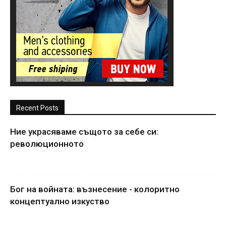
Recent Posts
Ние украсяваме същото за себе си:
революционното
Бог на войната: възнесение - колоритно
концептуално изкуство