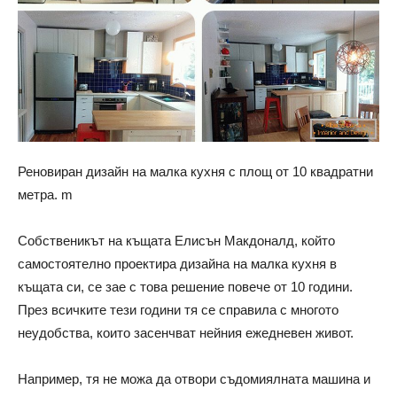
Реновиран дизайн на малка кухня с площ от 10 квадратни
метра. m
Собственикът на къщата Елисън Макдоналд, който
самостоятелно проектира дизайна на малка кухня в
къщата си, се зае с това решение повече от 10 години.
През всичките тези години тя се справила с многото
неудобства, които засенчват нейния ежедневен живот.
Например, тя не можа да отвори съдомиялната машина и