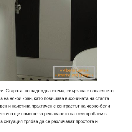
си. Старата, но надеждна схема, свързана с нанасянето
а на някой кран, като повишава височината на стаята
вен и наистина практичен е контрастът на черно-бели
аистина ще помогне за решаването на този проблем в
а ситуация трябва да се различават простота и