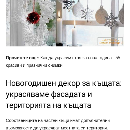
Прочетете още:
Как да украсим стая за нова година - 55
красиви и празнични снимки
Новогодишен декор за къщата:
украсяваме фасадата и
територията на къщата
Собствениците на частни къщи имат допълнителни
възможности да украсяват местната си територия.