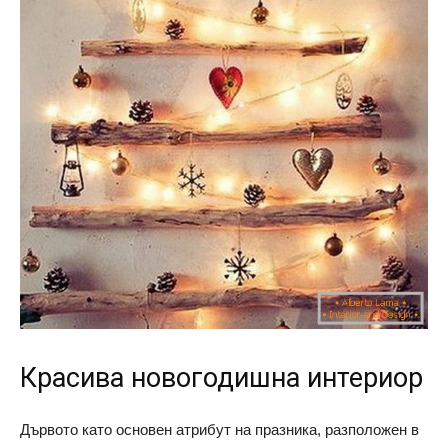
Красива новогодишна интериор
Дървото като основен атрибут на празника, разположен в