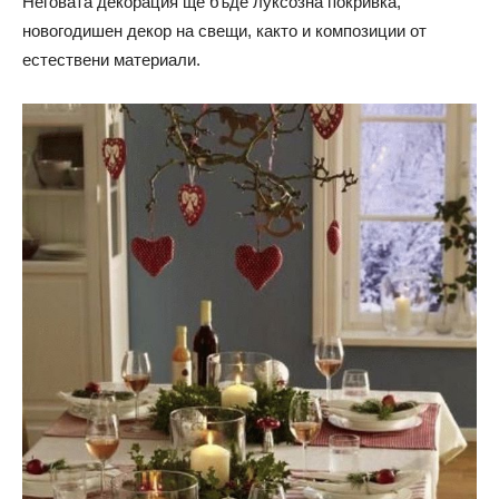
Неговата декорация ще бъде луксозна покривка,
новогодишен декор на свещи, както и композиции от
естествени материали.