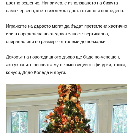
цветно решение. Например, с използването на бижута
само червено, което изглежда доста стилно и подредено.
Играчките на дървото могат да бъдат претеглени хаотично
или в определена последователност: вертикално,
спирално или по размер - от големи до по-малки.
Декорът на новогодишното дърво ще бъде по-успешен,
ако украсите основата му с композиции от фигурки, топки,
конуси, Дядо Коледа и други.