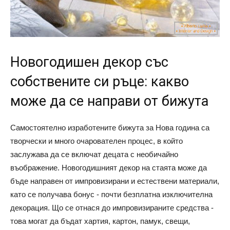
Новогодишен декор със
собствените си ръце: какво
може да се направи от бижута
Самостоятелно изработените бижута за Нова година са
творчески и много очарователен процес, в който
заслужава да се включат децата с необичайно
въображение. Новогодишният декор на стаята може да
бъде направен от импровизирани и естествени материали,
като се получава бонус - почти безплатна изключителна
декорация. Що се отнася до импровизираните средства -
това могат да бъдат хартия, картон, памук, свещи,