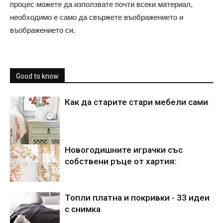
процес можете да използвате почти всеки материал,
необходимо е само да свържете въображението и
въображението си.
Good to know
Как да старите стари мебели сами
Новогодишните играчки със
собствени ръце от хартия:
Топли платна и покривки - 33 идеи
с снимка