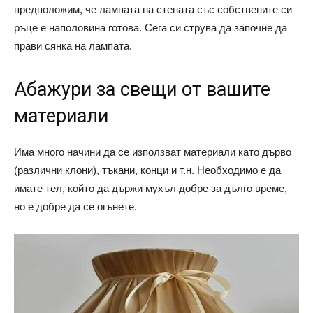
предположим, че лампата на стената със собствените си
ръце е наполовина готова. Сега си струва да започне да
прави сянка на лампата.
Абажури за свещи от вашите
материали
Има много начини да се използват материали като дърво
(различни клони), тъкани, конци и т.н. Необходимо е да
имате тел, който да държи мухъл добре за дълго време,
но е добре да се огънете.