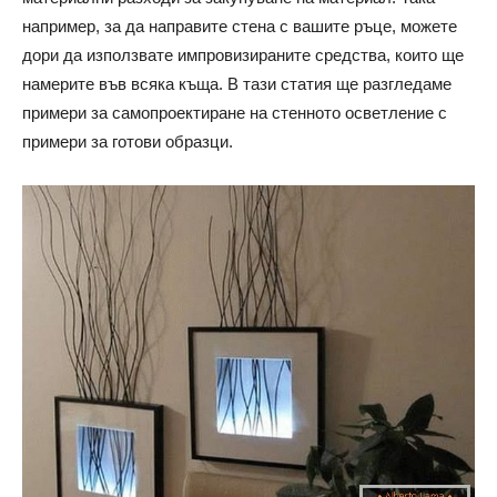
например, за да направите стена с вашите ръце, можете
дори да използвате импровизираните средства, които ще
намерите във всяка къща. В тази статия ще разгледаме
примери за самопроектиране на стенното осветление с
примери за готови образци.