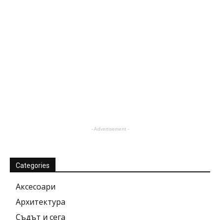
- Advertisement -
Categories
Аксесоари
Архитектура
Съдът и сега