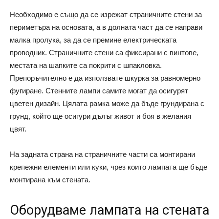
Необходимо е също да се изрежат страничните стени за
периметъра на основата, а в долната част да се направи
малка пролука, за да се премине електрическата
проводник. Страничните стени са фиксирани с винтове,
местата на шапките са покрити с шпакловка.
Препоръчително е да използвате шкурка за равномерно
фугиране. Стенните лампи самите могат да осигурят
цветен дизайн. Цялата рамка може да бъде грундирана с
грунд, който ще осигури дълъг живот и боя в желания
цвят.
На задната страна на страничните части са монтирани
крепежни елементи или куки, чрез които лампата ще бъде
монтирана към стената.
Оборудваме лампата на стената