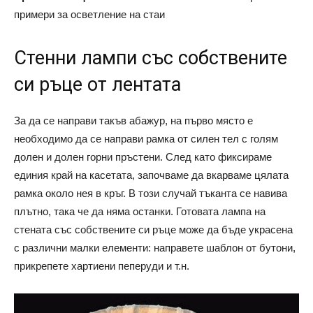
примери за осветление на стаи
Стенни лампи със собствените
си ръце от лентата
За да се направи такъв абажур, на първо място е
необходимо да се направи рамка от силен тел с голям
долен и долен горни пръстени. След като фиксираме
единия край на касетата, започваме да вкарваме цялата
рамка около нея в кръг. В този случай тъканта се навива
плътно, така че да няма останки. Готовата лампа на
стената със собствените си ръце може да бъде украсена
с различни малки елементи: направете шаблон от бутони,
прикрепете хартиени пеперуди и т.н.