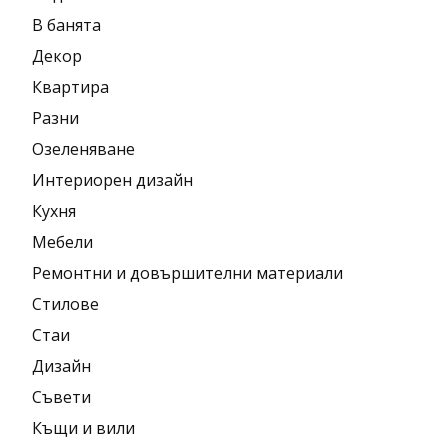
В банята
Декор
Квартира
Разни
Озеленяване
Интериорен дизайн
Кухня
Мебели
Ремонтни и довършителни материали
Стилове
Стаи
Дизайн
Съвети
Къщи и вили