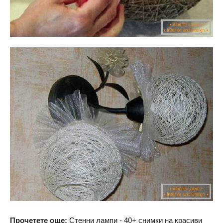
Прочетете още:
Стенни лампи - 40+ снимки на красиви