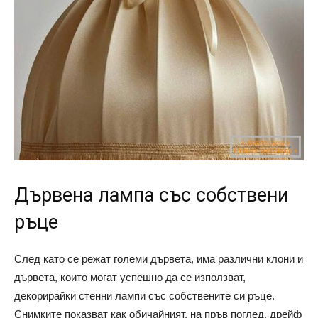
Дървена лампа със собствени
ръце
След като се режат големи дървета, има различни клони и
дървета, които могат успешно да се използват,
декорирайки стенни лампи със собствените си ръце.
Снимките показват как обичайният, на пръв поглед, дрейф