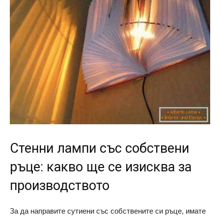
Стенни лампи със собствени
ръце: какво ще се изисква за
производството
За да направите сутиени със собствените си ръце, имате