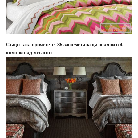
Също така прочетете: 35 зашеметяващи спални с 4
колони над леглото