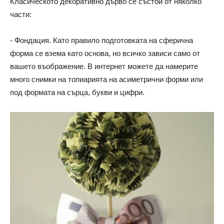
Класическото декоративно дърво се състои от няколко
части:
- Фондация. Като правило подготовката на сферична
форма се взема като основа, но всичко зависи само от
вашето въображение. В интернет можете да намерите
много снимки на топиарията на асиметрични форми или
под формата на сърца, букви и цифри.