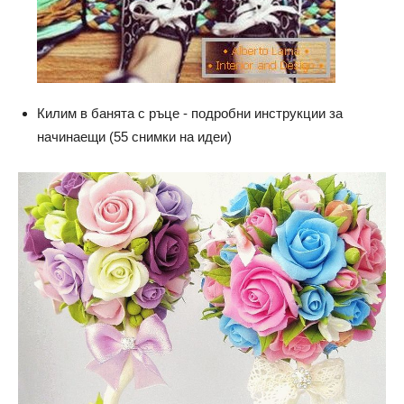
Килим в банята с ръце - подробни инструкции за
начинаещи (55 снимки на идеи)