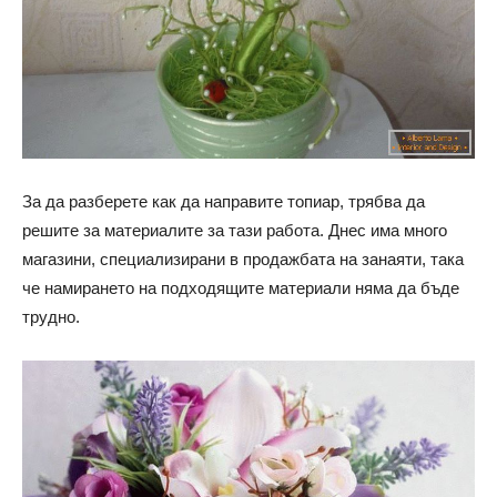
За да разберете как да направите топиар, трябва да
решите за материалите за тази работа. Днес има много
магазини, специализирани в продажбата на занаяти, така
че намирането на подходящите материали няма да бъде
трудно.