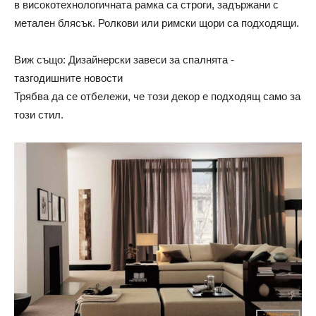
в високотехнологичната рамка са строги, задържани с
метален блясък. Ролкови или римски щори са подходящи.
Виж също: Дизайнерски завеси за спалнята -
тазгодишните новости
Трябва да се отбележи, че този декор е подходящ само за
този стил.