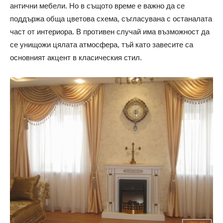
антични мебели. Но в същото време е важно да се
поддържа обща цветова схема, съгласувана с останалата
част от интериора. В противен случай има възможност да
се унищожи цялата атмосфера, тъй като завесите са
основният акцент в класическия стил.