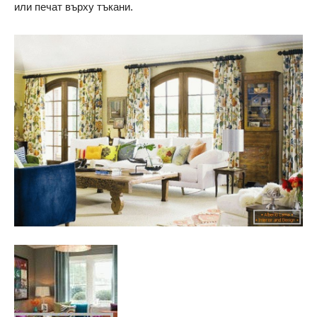
или печат върху тъкани.