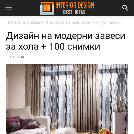
›
Интериор и дизайн • Най-добрите идеи за снимки тук!
›
Декор
Дизайн на модерни завеси
за хола + 100 снимки
19-02-2018