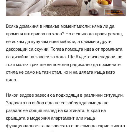
Всяка домакиня в някакъв момент мисли: няма ли да
променя интериора на хола? Но е скъпо да правя ремонт,
не искам да купувам нови мебели, а снимки и други
декорации са скучни. Тогава помощта идва от промяната
на дизайна на завеси за хола. Ще бъдете изненадани, но
този малък трик ще ви помогне радикално да промените
стила не само на тази стая, но и на цялата къща като
цяло.
Някои видове завеси са подходящи в различни ситуации.
Задачата на избор е да не се заблуждаваме да не
разваляме общия изглед на картината. В края на
краищата в модерния апартамент или къща
функционалността на завесата е не само да скрие живота