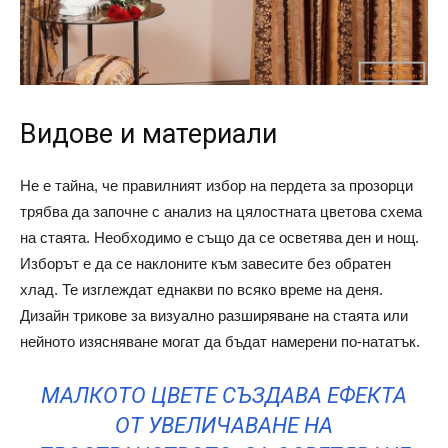
Видове и материали
Не е тайна, че правилният избор на пердета за прозорци
трябва да започне с анализ на цялостната цветова схема
на стаята. Необходимо е също да се осветява ден и нощ.
Изборът е да се наклоните към завесите без обратен
хлад. Те изглеждат еднакви по всяко време на деня.
Дизайн трикове за визуално разширяване на стаята или
нейното изясняване могат да бъдат намерени по-нататък.
МАЛКОТО ЦВЕТЕ СЪЗДАВА ЕФЕКТА
ОТ УВЕЛИЧАВАНЕ НА