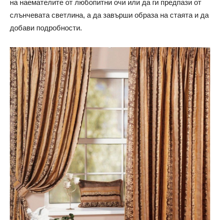
на наемателите от любопитни очи или да ги предпази от
слънчевата светлина, а да завърши образа на стаята и да
добави подробности.