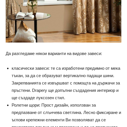
Да разгледаме някои варианти на видове завеси:
класически завеси: те са изработени предимно от мека
тъкан, за да се образуват вертикално падащи шини.
Закрепванията се извършват с помощта на държачи за
пръстени. Drapery ще допълни създадения интериор и
ще създаде луксозен стил.
Ролетни щори: Прост дизайн, използван за
предпазване от слънчева светлина. Лесно фиксиране и
ъглови крепежни елементи Ви позволяват да се