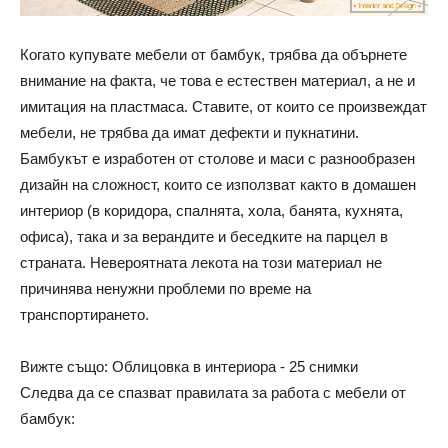
Когато купувате мебели от бамбук, трябва да обърнете
внимание на факта, че това е естествен материал, а не и
имитация на пластмаса. Ставите, от които се произвеждат
мебели, не трябва да имат дефекти и пукнатини.
Бамбукът е изработен от столове и маси с разнообразен
дизайн на сложност, които се използват както в домашен
интериор (в коридора, спалнята, хола, банята, кухнята,
офиса), така и за верандите и беседките на парцел в
страната. Невероятната лекота на този материал не
причинява ненужни проблеми по време на
транспортирането.
Вижте също: Облицовка в интериора - 25 снимки
Следва да се спазват правилата за работа с мебели от
бамбук: