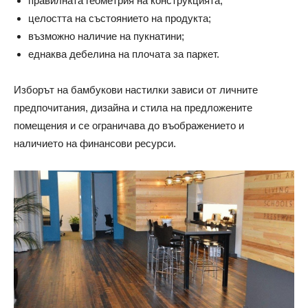
правилната геометрия на конструкцията;
целостта на състоянието на продукта;
възможно наличие на пукнатини;
еднаква дебелина на плочата за паркет.
Изборът на бамбукови настилки зависи от личните
предпочитания, дизайна и стила на предложените
помещения и се ограничава до въображението и
наличието на финансови ресурси.