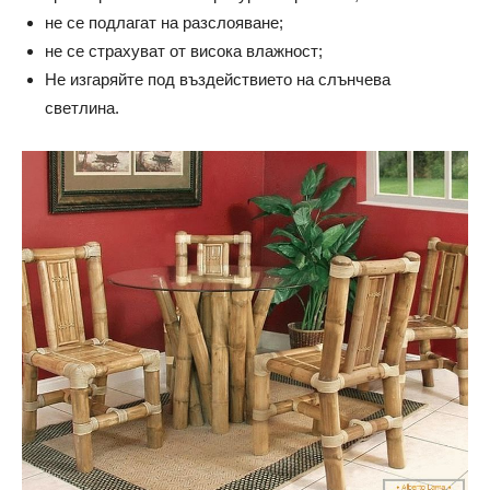
не се подлагат на разслояване;
не се страхуват от висока влажност;
Не изгаряйте под въздействието на слънчева
светлина.