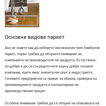
Основни видове паркет
Ако не знаете как да изберете висококачествен бамбуков
паркет, първо трябва да обърнете внимание на
компанията на производителя на продукта. Естествено,
по-добре е да се съсредоточите върху добре познати
компании, които имат значителен опит в индустрията.
Големите предприятия се грижат за образа, проверка на
произвежданите продукти и контролиране на
производствения процес.
Особено внимание трябва да се обърне на опаковката на