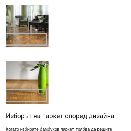
Изборът на паркет според дизайна
Когато избирате бамбуков паркет, трябва да решите