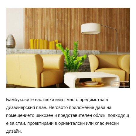
Бамбуковите настилки имат много предимства в
дизайнерския план. Неговото приложение дава на
помещението шикозен и представителен облик, подходящ
е за стаи, проектирани в ориенталски или класически
дизайн.