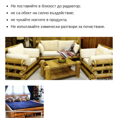
Не поставяйте в близост до радиатор;
не са обект на силно въздействие;
не чукайте ноктите в продукта;
Не използвайте химически разтвори за почистване.