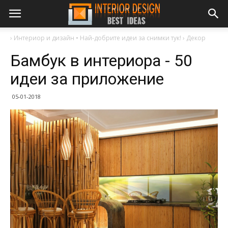
›
Интериор и дизайн • Най-добрите идеи за снимки тук!
›
Декор
Бамбук в интериора - 50
идеи за приложение
05-01-2018