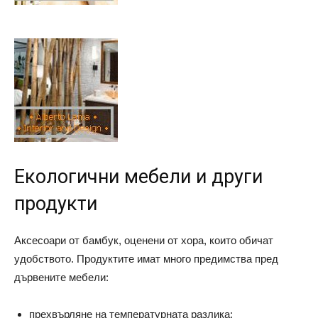
Екологични мебели и други
продукти
Аксесоари от бамбук, оценени от хора, които обичат
удобството. Продуктите имат много предимства пред
дървените мебели:
прехвърляне на температурната разлика;