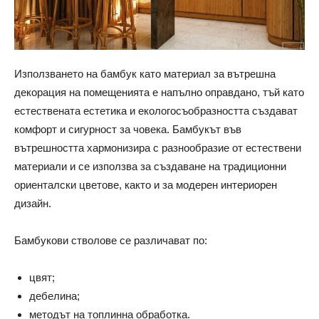
Използването на бамбук като материал за вътрешна
декорация на помещенията е напълно оправдано, тъй като
естествената естетика и екологосъобразността създават
комфорт и сигурност за човека. Бамбукът във
вътрешността хармонизира с разнообразие от естествени
материали и се използва за създаване на традиционни
ориенталски цветове, както и за модерен интериорен
дизайн.
Бамбукови стволове се различават по:
цвят;
дебелина;
методът на топлинна обработка.