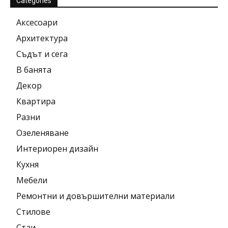
Categories
Аксесоари
Архитектура
Съдът и сега
В банята
Декор
Квартира
Разни
Озеленяване
Интериорен дизайн
Кухня
Мебели
Ремонтни и довършителни материали
Стилове
Стаи