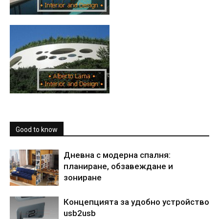
Good to know
Дневна с модерна спалня:
планиране, обзавеждане и
зониране
Концепцията за удобно устройство
usb2usb