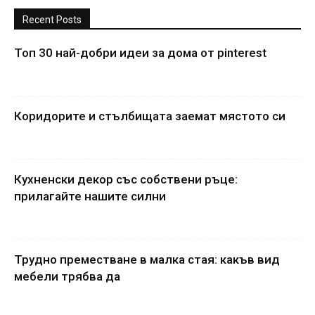
Recent Posts
Топ 30 най-добри идеи за дома от pinterest
Коридорите и стълбищата заемат мястото си
Кухненски декор със собствени ръце:
прилагайте нашите силни
Трудно преместване в малка стая: какъв вид
мебели трябва да