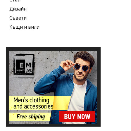
Дизайн
Съвети
Къщи и вили