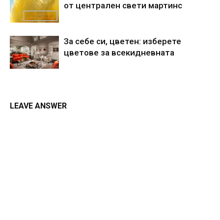
от централен свети мартинс
За себе си, цветен: изберете
цветове за всекидневната
LEAVE ANSWER