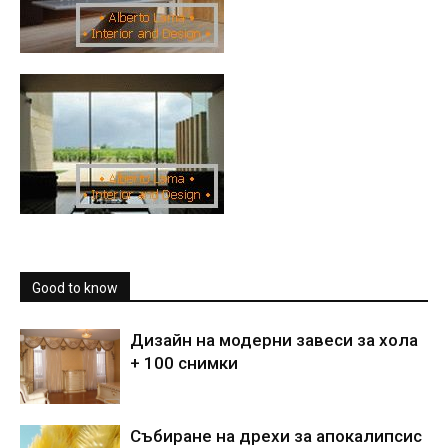
Good to know
Дизайн на модерни завеси за хола
+ 100 снимки
Събиране на дрехи за апокалипсис