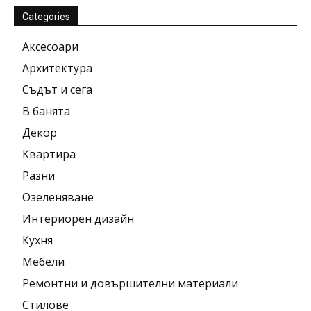
Categories
Аксесоари
Архитектура
Съдът и сега
В банята
Декор
Квартира
Разни
Озеленяване
Интериорен дизайн
Кухня
Мебели
Ремонтни и довършителни материали
Стилове