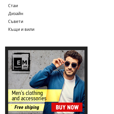
Стаи
Дизайн
Съвети
Къщи и вили